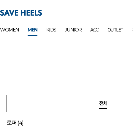
OUTLET
WOMEN
MEN
KIDS
JUNIOR
ACC
전체
(4)
로퍼