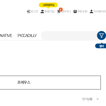
1초 회원가입
0
로그인
회원가입
장바구니
주문조회
마이페이지
NATIVE
PICCADILLY
필터
프레우스