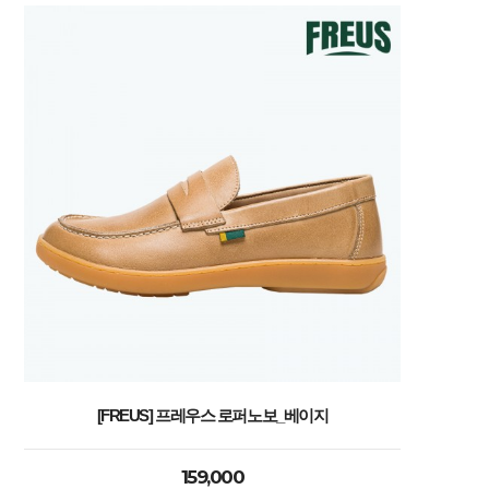
[FREUS] 프레우스 로퍼노보_베이지
159,000