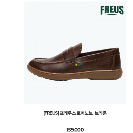
[FREUS] 프레우스 로퍼노보_브라운
159,000