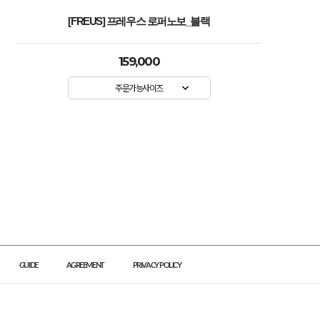
[FREUS] 프레우스 로퍼노보_블랙
159,000
주문가능사이즈
GUIDE
AGREEMENT
PRIVACY POLICY