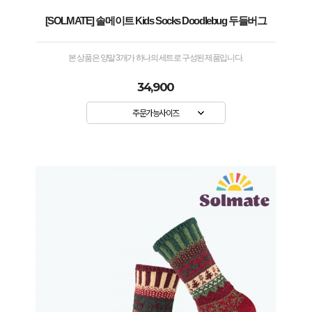
[SOLMATE] 솔메이트 Kids Socks Doodlebug 두들버그
본 상품은 양말 3개가 하나의 세트로 구성된 제품입니다.
34,900
주문가능사이즈