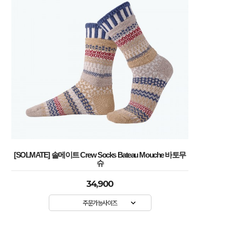
[SOLMATE] 솔메이트 Crew Socks Bateau Mouche 바토무
슈
34,900
주문가능사이즈