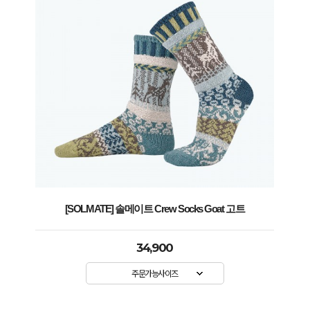
[SOLMATE] 솔메이트 Crew Socks Goat 고트
34,900
주문가능사이즈