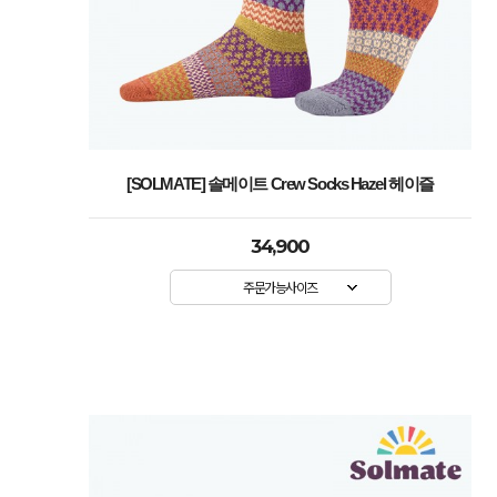
[SOLMATE] 솔메이트 Crew Socks Hazel 헤이즐
34,900
주문가능사이즈