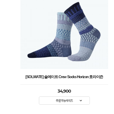
[SOLMATE] 솔메이트 Crew Socks Horizon 호라이즌
34,900
주문가능사이즈