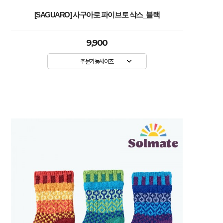
[SAGUARO] 사구아로 파이브토 삭스_블랙
9,900
주문가능사이즈