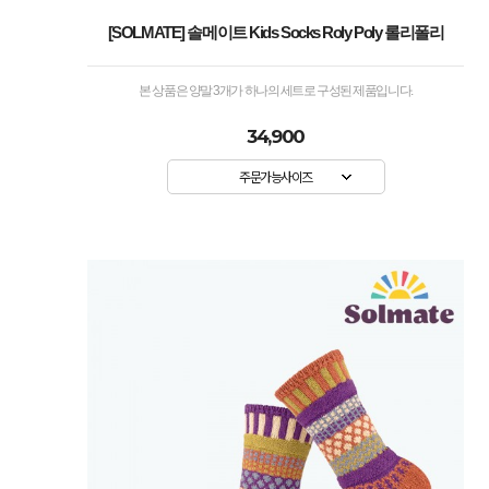
[SOLMATE] 솔메이트 Kids Socks Roly Poly 롤리폴리
본 상품은 양말 3개가 하나의 세트로 구성된 제품입니다.
34,900
주문가능사이즈