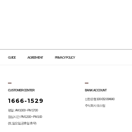
GUIDE
AGREEMENT
PRIVACY POLICY
CUSTOMER CENTER
BANK ACCOUNT
1666-1529
신한은행 100-032-094640
주식회사 포스팀
평일 : AM 10:00 ~ PM 17:00
점심시간 : PM 12:00 ~ PM 1:00
(토,일요일,공휴일 휴무)