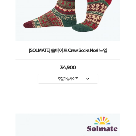
[SOLMATE] 솔메이트 Crew Socks Noel 노엘
34,900
주문가능사이즈