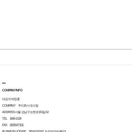
COMPANY INFO
대표자 박정훈
COMPANY 주식회사 포스팀
ADDRESS 서울 강남구 논현로153길 62
TEL 1666-1529
FAX 05055471111
BUSINESS LICENSE 383-87-00207
[사업자정보확인]