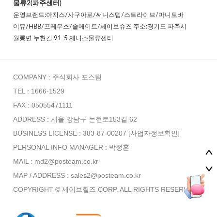
물류2(파주센터)
운영브랜드:아치스/사구아로/써니스텝/스트라이브/마니토바
이뮤/HBB/프레우스/솔메이트/세이브슈즈 주소:경기도 파주시
월롱면 누현길 91-5 제니스물류센터
COMPANY : 주식회사 포스팀
TEL : 1666-1529
FAX : 05055471111
ADDRESS : 서울 강남구 논현로153길 62
BUSINESS LICENSE : 383-87-00207
[사업자정보확인]
PERSONAL INFO MANAGER :
박정훈
MAIL : md2@posteam.co.kr
MAP / ADDRESS : sales2@posteam.co.kr
COPYRIGHT © 세이브힐즈 CORP. ALL RIGHTS RESERVED.