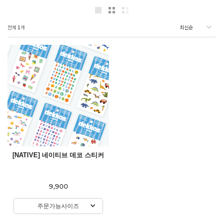
전체
1
개
[NATIVE] 네이티브 데코 스티커
9,900
주문가능사이즈