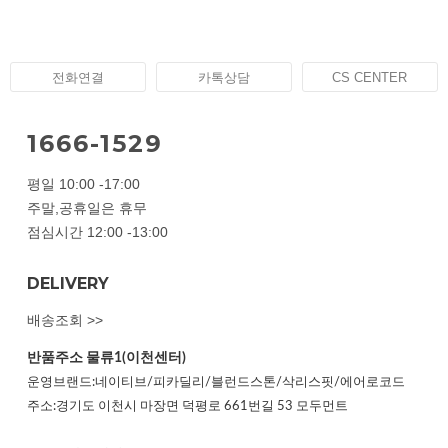
전화연결
카톡상담
CS CENTER
1666-1529
평일 10:00 -17:00
주말,공휴일은 휴무
점심시간 12:00 -13:00
DELIVERY
배송조회 >>
반품주소
물류1(이천센터)
운영브랜드:네이티브/피카딜리/블런드스톤/삭리스핏/에어로코드
주소:경기도 이천시 마장면 덕평로 661번길 53 모두먼트