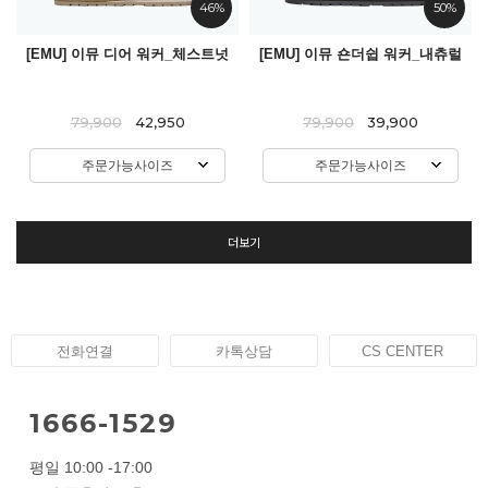
46%
50%
[EMU] 이뮤 디어 워커_체스트넛
[EMU] 이뮤 숀더쉽 워커_내츄럴
79,900
42,950
79,900
39,900
주문가능사이즈
주문가능사이즈
더보기
전화연결
카톡상담
CS CENTER
1666-1529
평일 10:00 -17:00