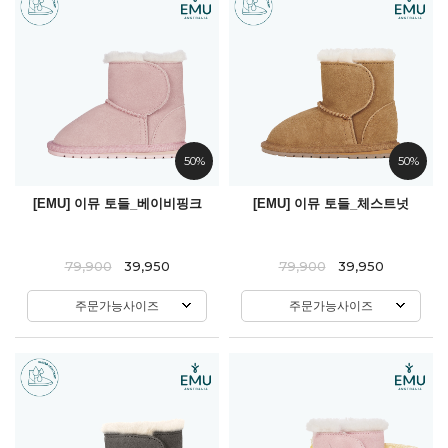
50%
50%
[EMU] 이뮤 토들_베이비핑크
[EMU] 이뮤 토들_체스트넛
79,900
39,950
79,900
39,950
주문가능사이즈
주문가능사이즈