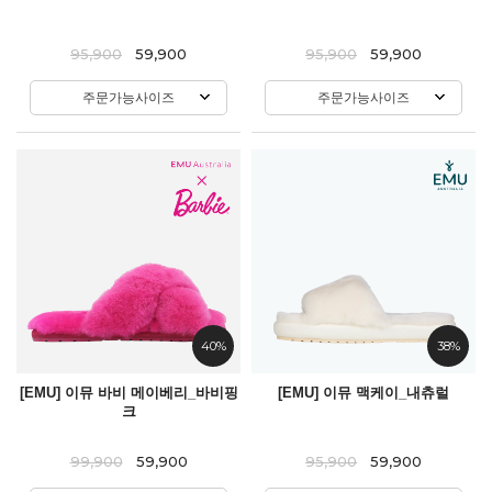
95,900
59,900
95,900
59,900
주문가능사이즈
주문가능사이즈
40%
38%
[EMU] 이뮤 바비 메이베리_바비핑
[EMU] 이뮤 맥케이_내츄럴
크
99,900
59,900
95,900
59,900