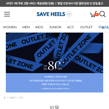
0
WOMEN
MEN
KIDS
JUNIOR
ACC
OUTLET
기능/
홈
아울렛
이뮤
이뮤