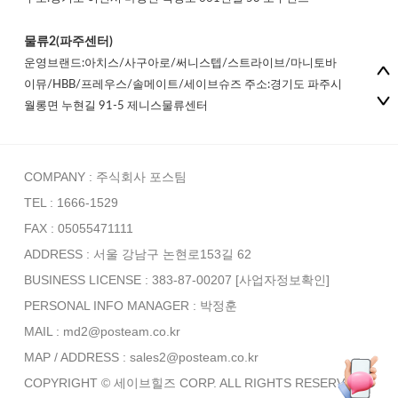
물류2(파주센터)
운영브랜드:아치스/사구아로/써니스텝/스트라이브/마니토바
이뮤/HBB/프레우스/솔메이트/세이브슈즈 주소:경기도 파주시
월롱면 누현길 91-5 제니스물류센터
COMPANY : 주식회사 포스팀
TEL : 1666-1529
FAX : 05055471111
ADDRESS : 서울 강남구 논현로153길 62
BUSINESS LICENSE : 383-87-00207
[사업자정보확인]
PERSONAL INFO MANAGER :
박정훈
MAIL : md2@posteam.co.kr
MAP / ADDRESS : sales2@posteam.co.kr
COPYRIGHT © 세이브힐즈 CORP. ALL RIGHTS RESERVED.