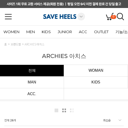
0
WOMEN
MEN
KIDS
JUNIOR
ACC
OUTLET
기능/
홈
브랜드별
ARCHIES 아치스
ARCHIES 아치스
전체
WOMAN
MAN
KIDS
ACC.
전체
26
개