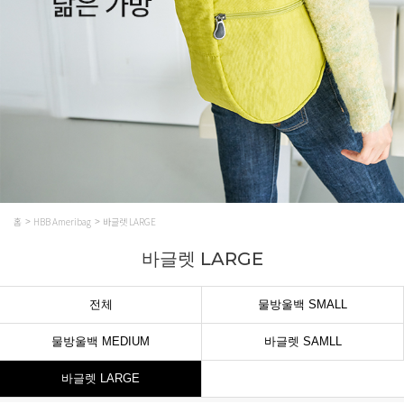
홈
HBB Ameribag
바글렛 LARGE
바글렛 LARGE
전체
물방울백 SMALL
물방울백 MEDIUM
바글렛 SAMLL
바글렛 LARGE