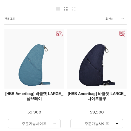
전체
3
개
[HBB Ameribag] 바글렛 LARGE_
[HBB Ameribag] 바글렛 LARGE_
샴브레이
나이트블루
59,900
59,900
주문가능사이즈
주문가능사이즈