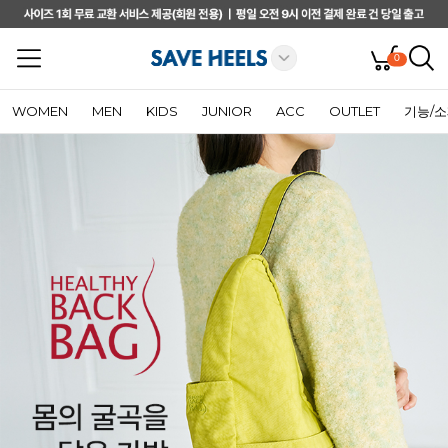
0
WOMEN
MEN
KIDS
JUNIOR
ACC
OUTLET
기능/