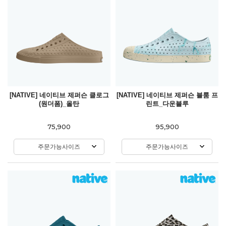
[NATIVE] 네이티브 제퍼슨 클로그
[NATIVE] 네이티브 제퍼슨 블룸 프
(원더폼)_올탄
린트_다운블루
75,900
95,900
주문가능사이즈
주문가능사이즈