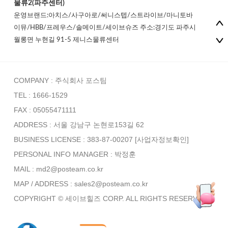
물류2(파주센터)
운영브랜드:아치스/사구아로/써니스텝/스트라이브/마니토바
이뮤/HBB/프레우스/솔메이트/세이브슈즈 주소:경기도 파주시
월롱면 누현길 91-5 제니스물류센터
COMPANY : 주식회사 포스팀
TEL : 1666-1529
FAX : 05055471111
ADDRESS : 서울 강남구 논현로153길 62
BUSINESS LICENSE : 383-87-00207
[사업자정보확인]
PERSONAL INFO MANAGER :
박정훈
MAIL : md2@posteam.co.kr
MAP / ADDRESS : sales2@posteam.co.kr
COPYRIGHT © 세이브힐즈 CORP. ALL RIGHTS RESERVED.