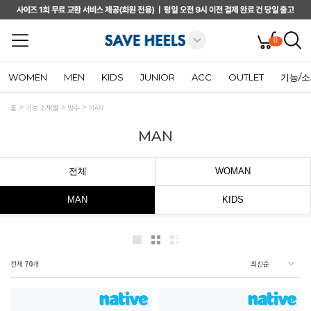
0
WOMEN
MEN
KIDS
JUNIOR
ACC
OUTLET
기능/
홈
기능 소재별
방수
MAN
MAN
전체
WOMAN
MAN
KIDS
전체
70
개