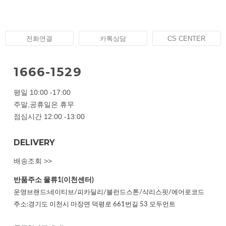
전화연결
카톡상담
CS CENTER
1666-1529
평일 10:00 -17:00
주말,공휴일은 휴무
점심시간 12:00 -13:00
DELIVERY
배송조회 >>
반품주소
물류1(이천센터)
운영브랜드:네이티브/피카딜리/블런드스톤/삭리스핏/에어로코드
주소:경기도 이천시 마장면 덕평로 661번길 53 모두먼트