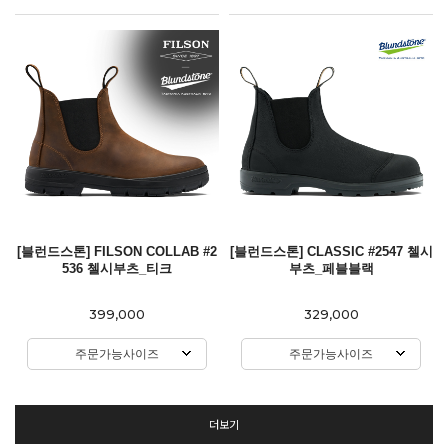
[블런드스톤] FILSON COLLAB #2
[블런드스톤] CLASSIC #2547 첼시
536 첼시부츠_티크
부츠_페블블랙
399,000
329,000
주문가능사이즈
주문가능사이즈
더보기