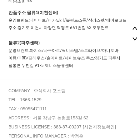
배송조회 >>
반품주소
물류1(이천센터)
운영브랜드:네이티브/피카딜리/블런드스톤/삭리스핏/에어로코드
주소:경기도 이천시 마장면 덕평로 661번길 53 모두먼트
물류2(파주센터)
운영브랜드:아치스/사구아로/써니스텝/스트라이브/마니토바
이뮤/HBB/프레우스/솔메이트/세이브슈즈 주소:경기도 파주시
월롱면 누현길 91-5 제니스물류센터
COMPANY : 주식회사 포스팀
TEL : 1666-1529
FAX : 05055471111
ADDRESS : 서울 강남구 논현로153길 62
BUSINESS LICENSE : 383-87-00207
[사업자정보확인]
PERSONAL INFO MANAGER :
박정훈