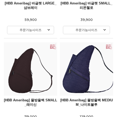
[HBB Ameribag] 바글렛 LARGE_
[HBB Ameribag] 바글렛 SMALL_
샴브레이
리몬첼로
59,900
39,900
주문가능사이즈
주문가능사이즈
[HBB Ameribag] 물방울백 SMALL
[HBB Ameribag] 물방울백 MEDIU
_래이신
M_나이트블루
119,000
129,000