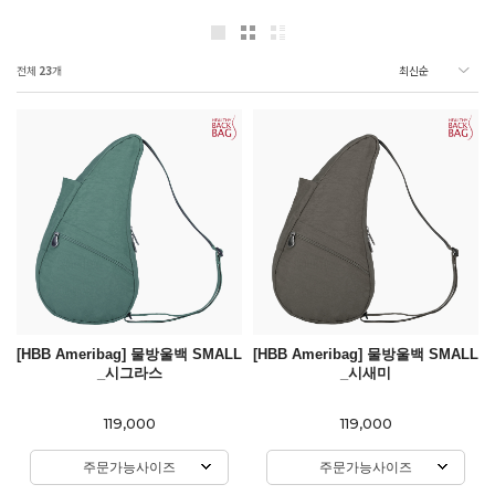
전체
23
개
[HBB Ameribag] 물방울백 SMALL
[HBB Ameribag] 물방울백 SMALL
_시그라스
_시새미
119,000
119,000
주문가능사이즈
주문가능사이즈