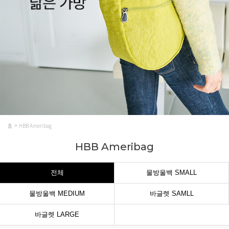
홈
HBB Ameribag
HBB Ameribag
전체
물방울백 SMALL
물방울백 MEDIUM
바글렛 SAMLL
바글렛 LARGE