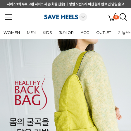
0
WOMEN
MEN
KIDS
JUNIOR
ACC
OUTLET
기능/