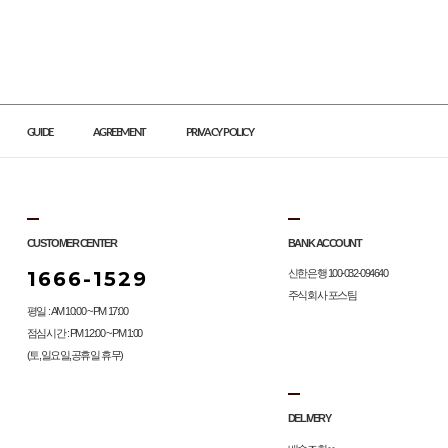
GUIDE
AGREEMENT
PRIVACY POLICY
CUSTOMER CENTER
BANK ACCOUNT
1666-1529
신한은행 100-032-094640
주식회사 포스팀
평일 : AM 10:00 ~ PM 17:00
점심시간 : PM 12:00 ~ PM 1:00
(토,일요일,공휴일 휴무)
DELIVERY