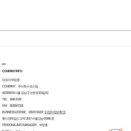
COMPANY INFO
대표자 박정훈
COMPANY 주식회사 포스팀
ADDRESS 서울 강남구 논현로153길 62
TEL 1666-1529
FAX 05055471111
BUSINESS LICENSE 383-87-00207
[사업자정보확인]
통신판매업신고/ 제 2017-서울강남-00588 호
PERSONAL INFO MANAGER 박정훈