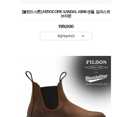
[블런드스톤] AEROCORK SANDAL #2696 샌들_딥피스트
브라운
199,000
주문가능사이즈