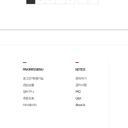
FAVORITE MENU
NOTICE
/
로그인
회원가입
문의하기
관심상품
공지사항
장바구니
FAQ
주문조회
Q&A
마이페이지
About Us