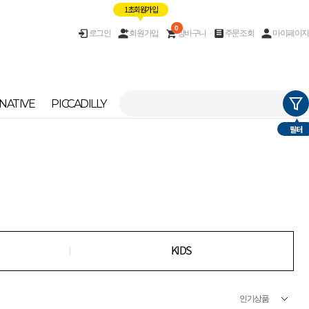
1초 회원가입
0
로그인
회원가입
장바구니
주문조회
마이페이지
NATIVE
PICCADILLY
필터
KIDS