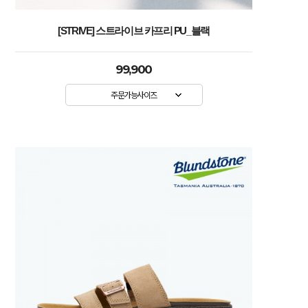
[STRIVE] 스트라이브 카프리 PU_블랙
99,900
주문가능사이즈