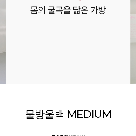
물방울백 MEDIUM