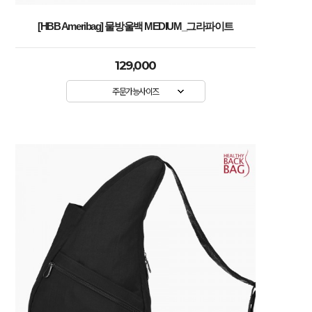
[HBB Ameribag] 물방울백 MEDIUM_그라파이트
129,000
주문가능사이즈