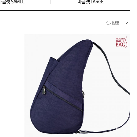
바글렛 SAMLL
바글렛 LARGE