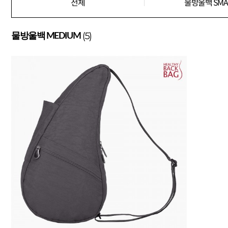
전체
물방울백 SMA
(5)
물방울백 MEDIUM