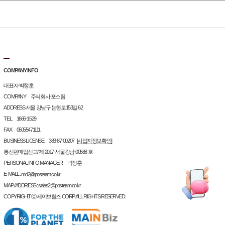
COMPANY INFO
대표자 박정훈
COMPANY 주식회사 포스팀
ADDRESS 서울 강남구 논현로153길 62
TEL 1666-1529
FAX 05055471111
BUSINESS LICENSE 383-87-00207
[사업자정보확인]
통신판매업신고/ 제 2017-서울강남-00588 호
PERSONAL INFO MANAGER 박정훈
E-MALL :
md2@posteam.co.kr
MAP / ADDRESS : sales2@posteam.co.kr
COPYRIGHT ⓒ 세이브힐즈 CORP. ALL RIGHTS RESERVED.