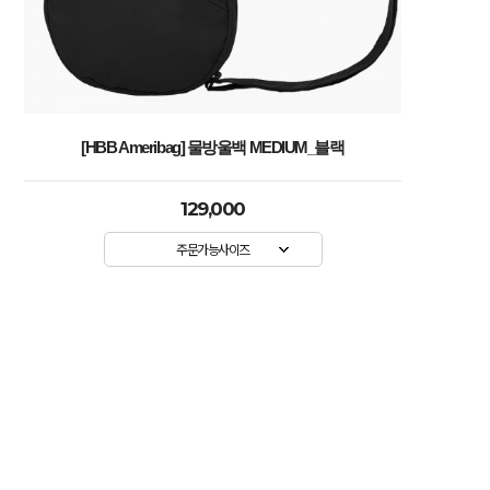
[HBB Ameribag] 물방울백 MEDIUM_블랙
129,000
주문가능사이즈