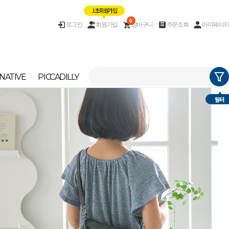
1초 회원가입
0
로그인
회원가입
장바구니
주문조회
마이페이지
NATIVE
PICCADILLY
필터