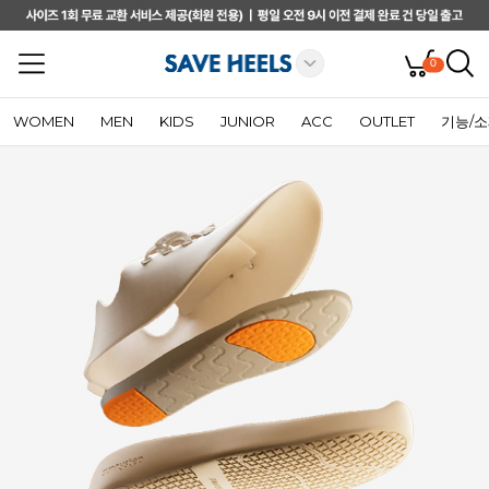
0
WOMEN
MEN
KIDS
JUNIOR
ACC
OUTLET
기능/