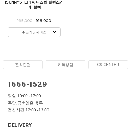
[SUNNYSTEP] 써니스텝 밸런스러
너_블랙
169,000
169,000
주문가능사이즈
전화연결
카톡상담
CS CENTER
1666-1529
평일 10:00 -17:00
주말,공휴일은 휴무
점심시간 12:00 -13:00
DELIVERY