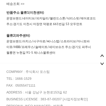
배송조회 >>
반품주소
물류1(이천센터)
운영브랜드:네이티브/피카딜리/블런드스톤/삭리스핏/에어로코드
주소:경기도 이천시 마장면 덕평로 661번길 53 모두먼트
물류2(파주센터)
운영브랜드:아치스/사구아로/써니스텝/스트라이브/마니토바
이뮤/HBB/프레우스/솔메이트/세이브슈즈 주소:경기도 파주시
월롱면 누현길 91-5 제니스물류센터
COMPANY : 주식회사 포스팀
TEL : 1666-1529
FAX : 05055471111
ADDRESS : 서울 강남구 논현로153길 62
BUSINESS LICENSE : 383-87-00207
[사업자정보확인]