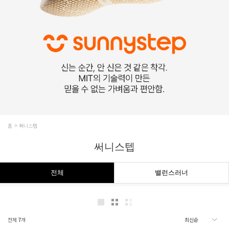
홈
써니스텝
써니스텝
전체
밸런스러너
전체
7
개