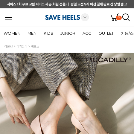
0
WOMEN
MEN
KIDS
JUNIOR
ACC
OUTLET
기능/
아울렛
피카딜리
펌프스