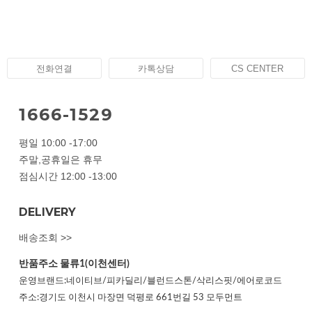
전화연결
카톡상담
CS CENTER
1666-1529
평일 10:00 -17:00
주말,공휴일은 휴무
점심시간 12:00 -13:00
DELIVERY
배송조회 >>
반품주소
물류1(이천센터)
운영브랜드:네이티브/피카딜리/블런드스톤/삭리스핏/에어로코드
주소:경기도 이천시 마장면 덕평로 661번길 53 모두먼트