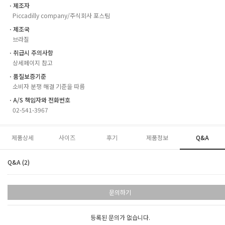
ㆍ제조자
Piccadilly company/주식회사 포스팀
ㆍ제조국
브라질
ㆍ취급시 주의사항
상세페이지 참고
ㆍ품질보증기준
소비자 분쟁 해결 기준을 따름
ㆍA/S 책임자와 전화번호
02-541-3967
제품상세
사이즈
후기
제품정보
Q&A
Q&A (2)
문의하기
등록된 문의가 없습니다.