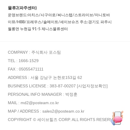
물류2(파주센터)
운영브랜드:아치스/사구아로/써니스텝/스트라이브/마니토바
이뮤/HBB/프레우스/솔메이트/세이브슈즈 주소:경기도 파주시
월롱면 누현길 91-5 제니스물류센터
COMPANY : 주식회사 포스팀
TEL : 1666-1529
FAX : 05055471111
ADDRESS : 서울 강남구 논현로153길 62
BUSINESS LICENSE : 383-87-00207
[사업자정보확인]
PERSONAL INFO MANAGER :
박정훈
MAIL : md2@posteam.co.kr
MAP / ADDRESS : sales2@posteam.co.kr
COPYRIGHT © 세이브힐즈 CORP. ALL RIGHTS RESERVED.