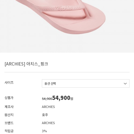
[ARCHIES] 아치스_핑크
사이즈
54,900
상품가
54,900
원
제조사
ARCHIES
원산지
호주
브랜드
ARCHIES
적립금
3%