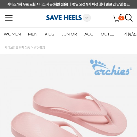
0
WOMEN
MEN
KIDS
JUNIOR
ACC
OUTLET
기능/
세이브힐즈 전체상품
WOMEN