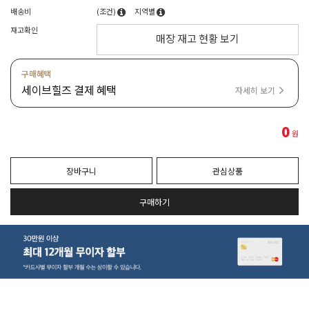
배송비
(조건)
지역별
재고확인
매장 재고 현황 보기
구매혜택
세이브힐즈 결제 혜택
자세히 보기
0
원
장바구니
관심상품
구매하기