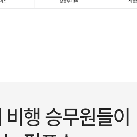
이즈
상품후기 (
0
)
제품