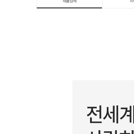
제품상세
사