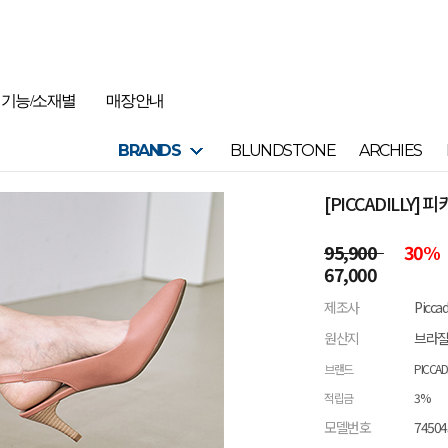
기능/소재별
매장안내
BRANDS
BLUNDSTONE
ARCHIES
[PICCADILLY]
95,900
30
%
67,000
제조사
Picca
원산지
브라
브랜드
PICCAD
적립금
3%
모델번호
74504