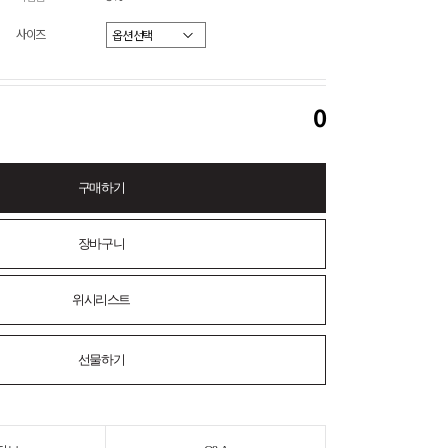
사이즈
0
구매하기
장바구니
위시리스트
선물하기