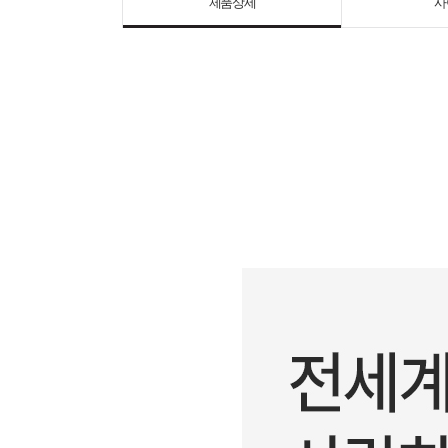
제품상세
사