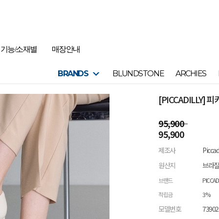
기능/소재별
매장안내
BRANDS
BLUNDSTONE
ARCHIES
[PICCADILLY]
95,900
95,900
제조사
Picca
원산지
브라
브랜드
PICCAD
적립금
3%
모델번호
73902