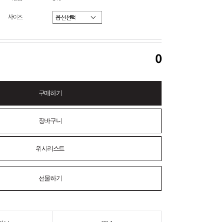
사이즈
0
구매하기
장바구니
위시리스트
선물하기