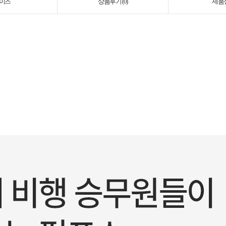
이즈
상품후기 (
0
)
제품