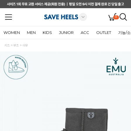
0
WOMEN
MEN
KIDS
JUNIOR
ACC
OUTLET
기능/
키즈
부츠
이뮤