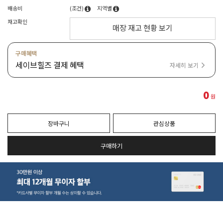
배송비
(조건)
지역별
재고확인
매장 재고 현황 보기
구매혜택
세이브힐즈 결제 혜택
자세히 보기
0
원
장바구니
관심상품
구매하기