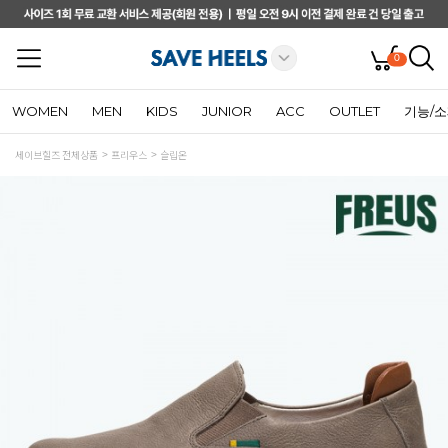
0
WOMEN
MEN
KIDS
JUNIOR
ACC
OUTLET
기능/
세이브힐즈 전체상품
프리우스
슬립온