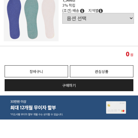
3% 적립
(조건) 배송
지역별
0
원
장바구니
관심상품
구매하기