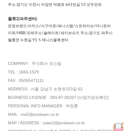
주소:경기도 이천시 마장면 덕평로 661번길 53 모두먼트
물류2(파주센터)
운영브랜드:아치스/사구아로/써니스텝/스트라이브/마니토바
이뮤/HBB/프레우스/솔메이트/세이브슈즈 주소:경기도 파주시
월롱면 누현길 91-5 제니스물류센터
COMPANY : 주식회사 포스팀
TEL : 1666-1529
FAX : 05055471111
ADDRESS : 서울 강남구 논현로153길 62
BUSINESS LICENSE : 383-87-00207
[사업자정보확인]
PERSONAL INFO MANAGER :
박정훈
MAIL : md2@posteam.co.kr
MAP / ADDRESS : sales2@posteam.co.kr