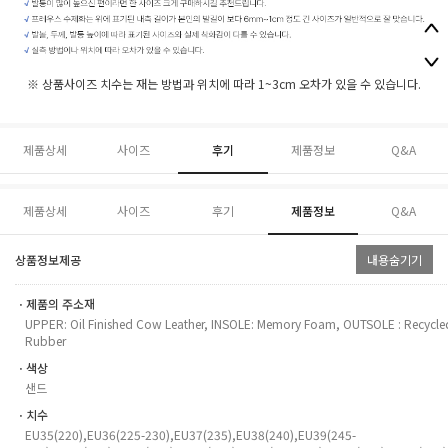
※ 상품사이즈 치수는 재는 방법과 위치에 따라 1~3cm 오차가 있을 수 있습니다.
제품상세
사이즈
후기
제품정보
Q&A
제품상세
사이즈
후기
제품정보
Q&A
상품정보제공
내용숨기기
ㆍ제품의 주소재
UPPER: Oil Finished Cow Leather, INSOLE: Memory Foam, OUTSOLE : Recycle
Rubber
ㆍ색상
샌드
ㆍ치수
EU35(220),EU36(225-230),EU37(235),EU38(240),EU39(245-