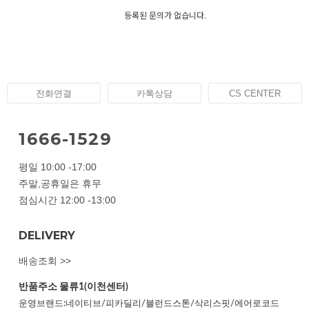
등록된 문의가 없습니다.
전화연결
카톡상담
CS CENTER
1666-1529
평일 10:00 -17:00
주말,공휴일은 휴무
점심시간 12:00 -13:00
DELIVERY
배송조회 >>
반품주소
물류1(이천센터)
운영브랜드:네이티브/피카딜리/블런드스톤/삭리스핏/에어로코드