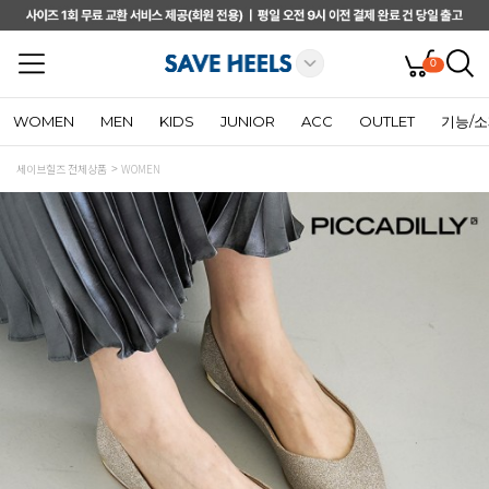
0
WOMEN
MEN
KIDS
JUNIOR
ACC
OUTLET
기능/
세이브힐즈 전체상품
WOMEN