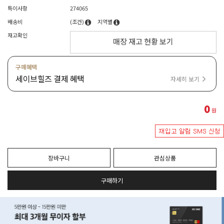
특이사항
274065
배송비
(조건)
지역별
재고확인
매장 재고 현황 보기
구매혜택
세이브힐즈 결제 혜택
자세히 보기
0
원
장바구니
관심상품
구매하기