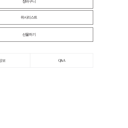
장바구니
위시리스트
선물하기
정보
Q&A