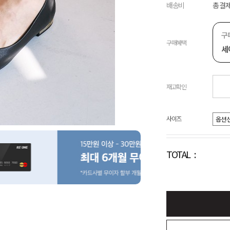
배송비
총 결제
구
구매혜택
세
재고확인
사이즈
TOTAL :