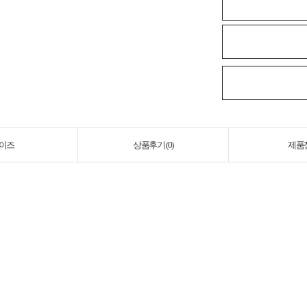
이즈
상품후기 (
0
)
제품