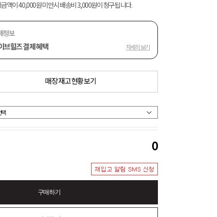
금액이 40,000원 미만시 배송비 3,000원이 청구됩니다.
매정보
이브힐즈 결제 혜택
자세히 보기
매장 재고 현황 보기
0
구매하기