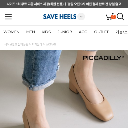
0
WOMEN
MEN
KIDS
JUNIOR
ACC
OUTLET
기능/
세이브힐즈 전체상품
피카딜리
WOMAN