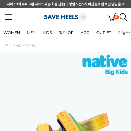
0
WOMEN
MEN
KIDS
JUNIOR
ACC
OUTLET
기능/
주니어
샌들
네이티브