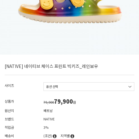
[NATIVE] 네이티브 체이스 프린트 빅키즈_레인보우
사이즈
79,900
상품가
79,900
원
원산지
베트남
브랜드
NATIVE
적립금
3%
배송비
(조건)
지역별