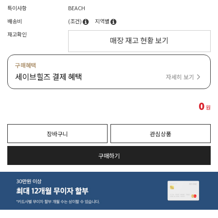
특이사항
BEACH
배송비
(조건)
지역별
재고확인
매장 재고 현황 보기
구매혜택
세이브힐즈 결제 혜택
자세히 보기
0
원
장바구니
관심상품
구매하기