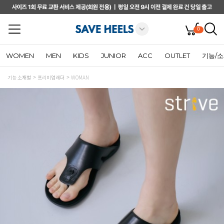
0
WOMEN
MEN
KIDS
JUNIOR
ACC
OUTLET
기능/
기능 소재별
프리미엄레더
WOMAN