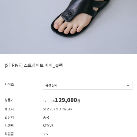
[STRIVE] 스트라이브 비치_블랙
사이즈
129,000
상품가
129,000
원
제조사
STRIVE FOOTWEAR
원산지
중국
브랜드
STRIVE
적립금
3%