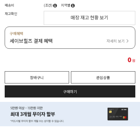
배송비
(조건)
지역별
재고확인
매장 재고 현황 보기
구매혜택
세이브힐즈 결제 혜택
자세히 보기
0
원
장바구니
관심상품
구매하기