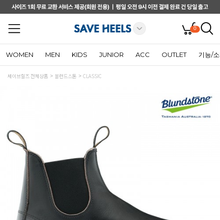
0
WOMEN
MEN
KIDS
JUNIOR
ACC
OUTLET
기능/
세이브힐즈 전체상품
블런드스톤
CLASSIC