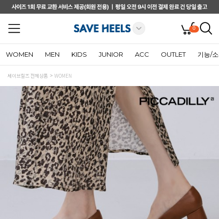
0
WOMEN
MEN
KIDS
JUNIOR
ACC
OUTLET
기능/
세이브힐즈 전체상품
WOMEN