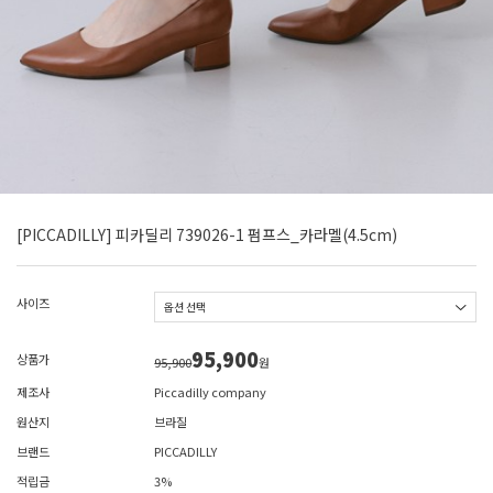
[PICCADILLY] 피카딜리 739026-1 펌프스_카라멜(4.5cm)
사이즈
95,900
상품가
95,900
원
제조사
Piccadilly company
원산지
브라질
브랜드
PICCADILLY
적립금
3%