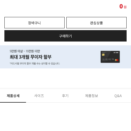
0
원
장바구니
관심상품
구매하기
제품상세
사이즈
후기
제품정보
Q&A