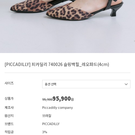
[PICCADILLY] 피카딜리 740026 슬링백힐_레오파드(4cm)
사이즈
95,900
상품가
95,900
원
제조사
Piccadilly company
원산지
브라질
브랜드
PICCADILLY
적립금
3%