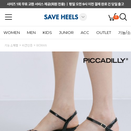
0
WOMEN
MEN
KIDS
JUNIOR
ACC
OUTLET
기능/
기능 소재별
비건인증
WOMAN