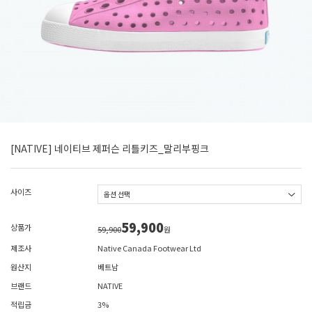
[NATIVE] 네이티브 제퍼슨 리틀키즈_말리부핑크
사이즈
59,900
상품가
59,900
원
제조사
Native Canada Footwear Ltd
원산지
베트남
브랜드
NATIVE
적립금
3%