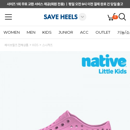
0
WOMEN
MEN
KIDS
JUNIOR
ACC
OUTLET
기능/
세이브힐즈 전체상품
KIDS
스니커즈