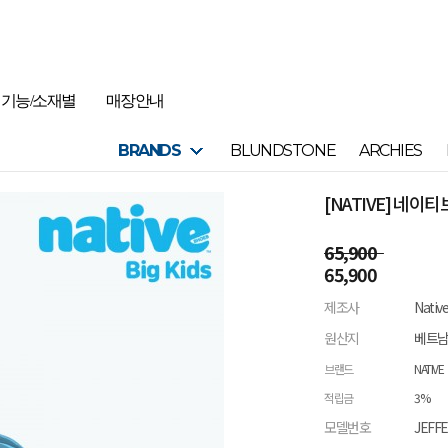
기능/소재별
매장안내
BRANDS
BLUNDSTONE
ARCHIES
[NATIVE] 네
65,900
65,900
제조사
Nativ
원산지
베트
브랜드
NATIVE
적립금
3%
모델번호
JEFF