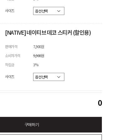
사이즈
[NATIVE] 네이티브 데코 스티커 (할인용)
판매가격
7,900원
소비자가격
9,900원
적립금
3%
사이즈
0
구매하기