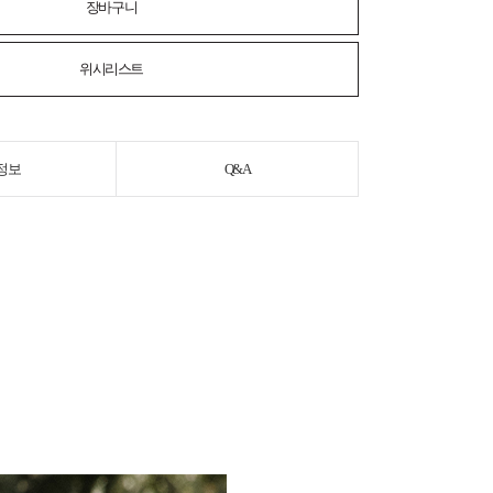
장바구니
위시리스트
정보
Q&A