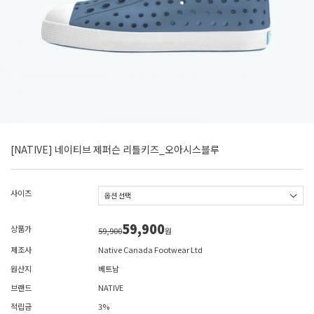
[NATIVE] 네이티브 제퍼슨 리틀키즈_오아시스블루
사이즈
59,900
상품가
59,900
원
제조사
Native Canada Footwear Ltd
원산지
베트남
브랜드
NATIVE
적립금
3%