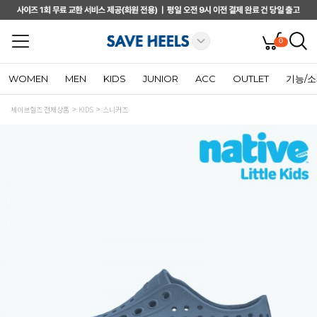
0
WOMEN
MEN
KIDS
JUNIOR
ACC
OUTLET
기능/
세이브힐즈 전체상품
KIDS
스니커즈