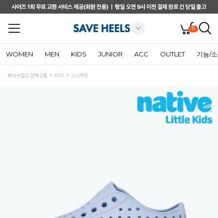
0
WOMEN
MEN
KIDS
JUNIOR
ACC
OUTLET
기능/
세이브힐즈 전체상품
KIDS
스니커즈