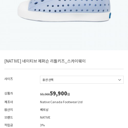
[NATIVE] 네이티브 제퍼슨 리틀키즈_스카이웨이
사이즈
59,900
상품가
59,900
원
제조사
Native Canada Footwear Ltd
원산지
베트남
브랜드
NATIVE
적립금
3%