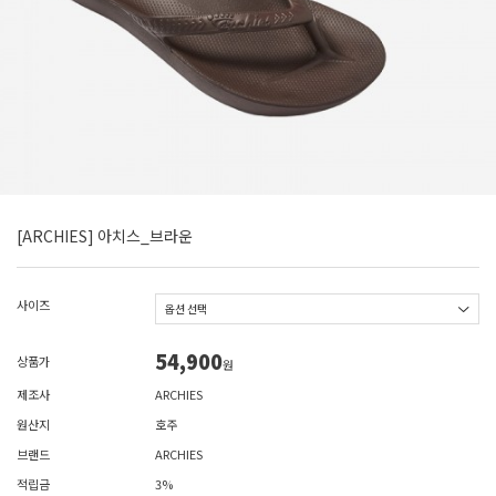
[ARCHIES] 아치스_브라운
사이즈
54,900
상품가
원
제조사
ARCHIES
원산지
호주
브랜드
ARCHIES
적립금
3%