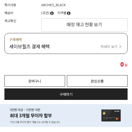
특이사항
ARCHIES_BLACK
배송비
(조건)
지역별
재고확인
매장 재고 현황 보기
구매혜택
세이브힐즈 결제 혜택
자세히 보기
0
원
장바구니
관심상품
구매하기