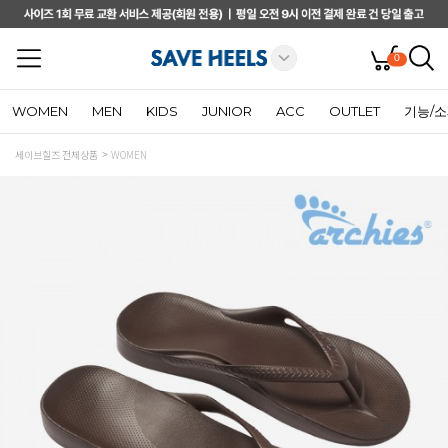
0
WOMEN
MEN
KIDS
JUNIOR
ACC
OUTLET
기능/
세이브힐즈 전체상품
WOMEN