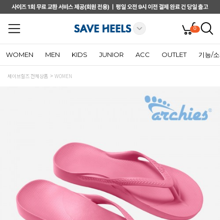
0
WOMEN
MEN
KIDS
JUNIOR
ACC
OUTLET
기능/
세이브힐즈 전체상품
WOMEN