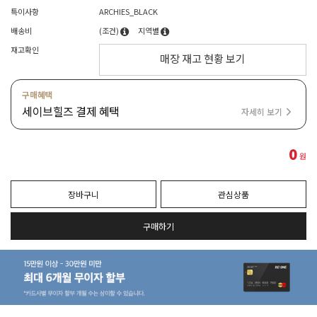
특이사항
ARCHIES_BLACK
배송비
(조건)
지역별
재고확인
매장 재고 현황 보기
구매혜택
세이브힐즈 결제 혜택
자세히 보기
0
원
장바구니
관심상품
구매하기