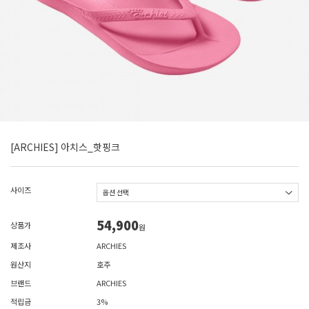
[ARCHIES] 아치스_핫핑크
사이즈
54,900
상품가
원
제조사
ARCHIES
원산지
호주
브랜드
ARCHIES
적립금
3%