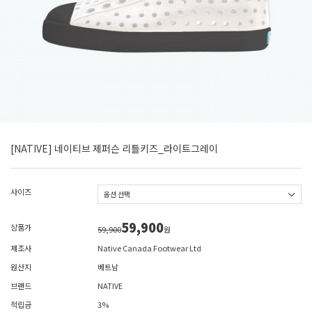
[NATIVE] 네이티브 제퍼슨 리틀키즈_라이트그레이
사이즈
59,900
상품가
59,900
원
제조사
Native Canada Footwear Ltd
원산지
베트남
브랜드
NATIVE
적립금
3%