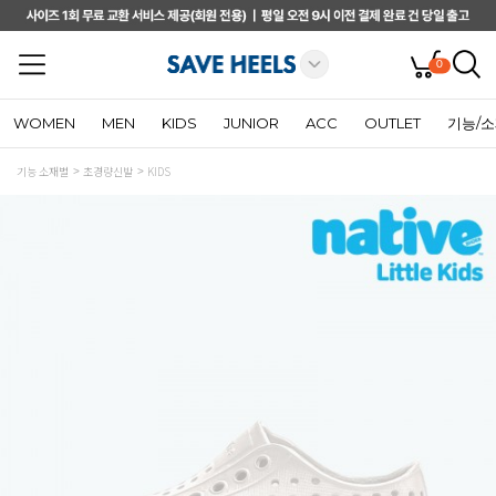
0
WOMEN
MEN
KIDS
JUNIOR
ACC
OUTLET
기능/
기능 소재별
초경량신발
KIDS