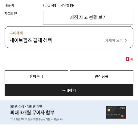
배송비
(조건)
지역별
재고확인
매장 재고 현황 보기
구매혜택
세이브힐즈 결제 혜택
자세히 보기
0
원
장바구니
관심상품
구매하기