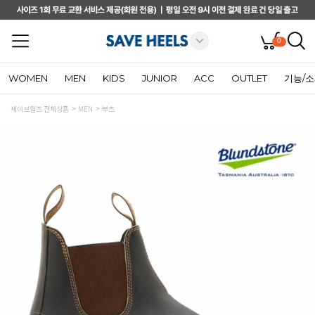
0
WOMEN
MEN
KIDS
JUNIOR
ACC
OUTLET
기능/
세이브힐즈 전체상품
MEN
부츠