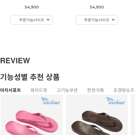
54,900
54,900
주문가능사이즈
주문가능사이즈
REVIEW
기능성별 추천 상품
아치서포트
와이드핏
고기능쿠션
천연가죽
초경량슈즈