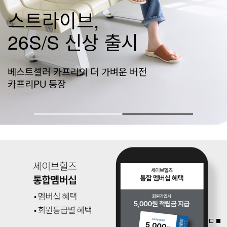
네이티브 신상공개
가벼움의 기준, 네이티브