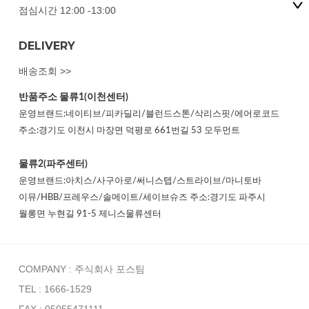
점심시간 12:00 -13:00
DELIVERY
배송조회 >>
반품주소
물류1(이천센터)
운영브랜드:네이티브/피카딜리/블런드스톤/삭리스핏/에어로코드
주소:경기도 이천시 마장면 덕평로 661번길 53 모두먼트
물류2(파주센터)
운영브랜드:아치스/사구아로/써니스텝/스트라이브/마니토바
이뮤/HBB/프레우스/솔메이트/세이브슈즈 주소:경기도 파주시
월롱면 누현길 91-5 제니스물류센터
COMPANY : 주식회사 포스팀
TEL : 1666-1529