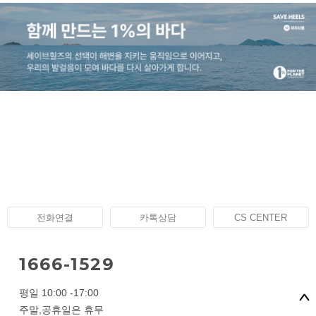
전화연결
카톡상담
CS CENTER
1666-1529
평일 10:00 -17:00
주말,공휴일은 휴무