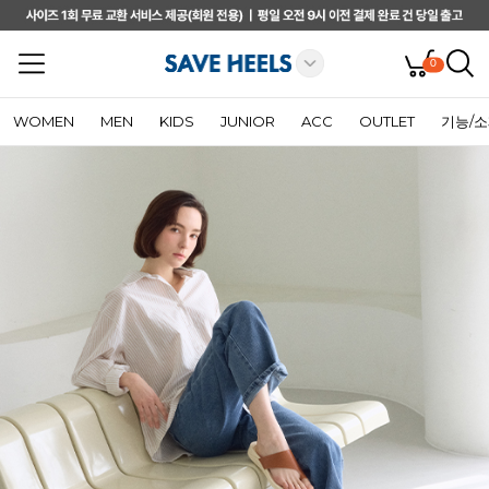
0
WOMEN
MEN
KIDS
JUNIOR
ACC
OUTLET
기능/