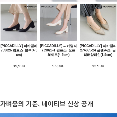
[PICCADILLY] 피카딜리
[PICCADILLY] 피카딜리
[PICCADILLY] 피카딜리
739026 펌프스_블랙(4.5
739026-1 펌프스_오프
274065-24 플랫슈즈_글
cm)
화이트(4.5cm)
리터샴페인(1.5cm)
95,900
95,900
95,900
가벼움의 기준, 네이티브 신상 공개