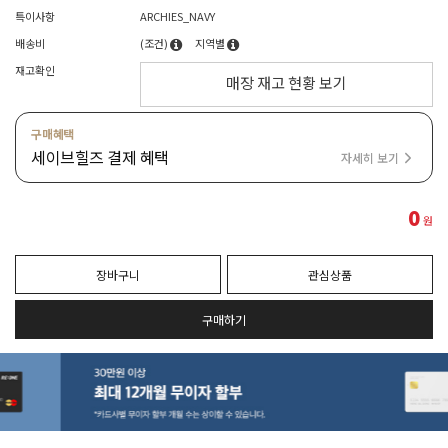
특이사항
ARCHIES_NAVY
배송비
(조건)
지역별
재고확인
매장 재고 현황 보기
구매혜택
세이브힐즈 결제 혜택
자세히 보기
0
원
장바구니
관심상품
구매하기