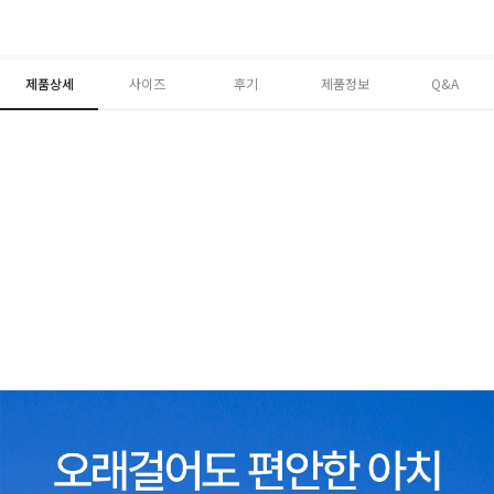
제품상세
사이즈
후기
제품정보
Q&A