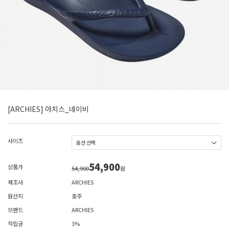
[ARCHIES] 아치스_네이비
사이즈
54,900
상품가
54,900
원
제조사
ARCHIES
원산지
호주
브랜드
ARCHIES
적립금
3%