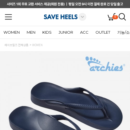
0
WOMEN
MEN
KIDS
JUNIOR
ACC
OUTLET
기능/
세이브힐즈 전체상품
WOMEN