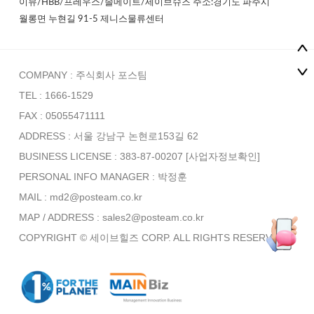
이뮤/HBB/프레우스/솔메이트/세이브슈즈 주소:경기도 파주시
월롱면 누현길 91-5 제니스물류센터
COMPANY : 주식회사 포스팀
TEL : 1666-1529
FAX : 05055471111
ADDRESS : 서울 강남구 논현로153길 62
BUSINESS LICENSE : 383-87-00207
[사업자정보확인]
PERSONAL INFO MANAGER :
박정훈
MAIL : md2@posteam.co.kr
MAP / ADDRESS : sales2@posteam.co.kr
COPYRIGHT © 세이브힐즈 CORP. ALL RIGHTS RESERVED.