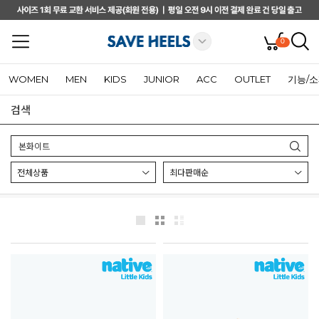
0
WOMEN
MEN
KIDS
JUNIOR
ACC
OUTLET
기능/
검색