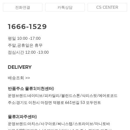
전화연결
카톡상담
CS CENTER
1666-1529
평일 10:00 -17:00
주말,공휴일은 휴무
점심시간 12:00 -13:00
DELIVERY
배송조회 >>
반품주소
물류1(이천센터)
운영브랜드:네이티브/피카딜리/블런드스톤/삭리스핏/에어로코드
주소:경기도 이천시 마장면 덕평로 661번길 53 모두먼트
물류2(파주센터)
운영브랜드:아치스/사구아로/써니스텝/스트라이브/마니토바