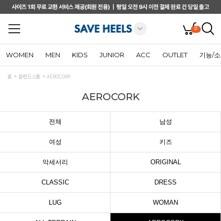
0
WOMEN
MEN
KIDS
JUNIOR
ACC
OUTLET
기능/
홈
블런드스톤
AEROCORK
AEROCORK
전체
남성
여성
키즈
악세서리
ORIGINAL
CLASSIC
DRESS
LUG
WOMAN