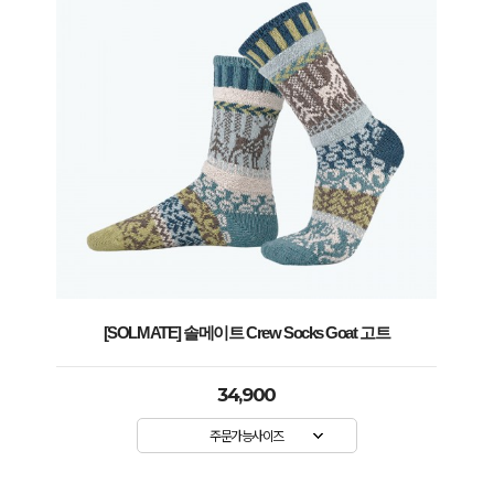
[SOLMATE] 솔메이트 Crew Socks Goat 고트
34,900
주문가능사이즈