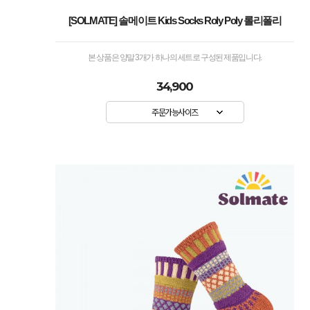
[SOLMATE] 솔메이트 Kids Socks Roly Poly 롤리폴리
본 상품은 양말 3개가 하나의 세트로 구성된 제품입니다.
34,900
주문가능사이즈