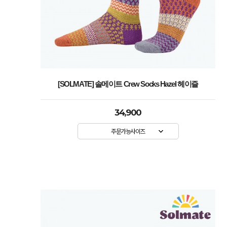
[SOLMATE] 솔메이트 Crew Socks Hazel 헤이즐
34,900
주문가능사이즈