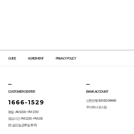
GUIDE
AGREEMENT
PRIVACY POLICY
CUSTOMER CENTER
BANK ACCOUNT
1666-1529
신한은행 100-032-094640
주식회사 포스팀
평일 : AM 10:00 ~ PM 17:00
점심시간 : PM 12:00 ~ PM 1:00
(토,일요일,공휴일 휴무)