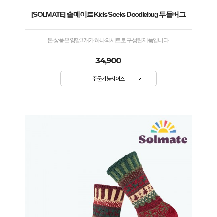
[SOLMATE] 솔메이트 Kids Socks Doodlebug 두들버그
본 상품은 양말 3개가 하나의 세트로 구성된 제품입니다.
34,900
주문가능사이즈