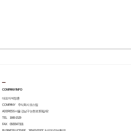
COMPANY INFO
대표자 박정훈
COMPANY 주식회사 포스팀
ADDRESS 서울 강남구 논현로153길 62
TEL 1666-1529
FAX 05055471111
BUSINESS LICENSE 383-87-00207
[사업자정보확인]