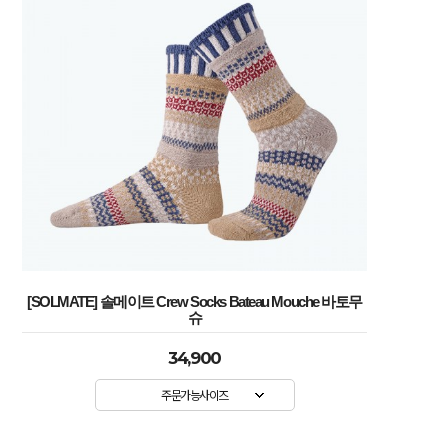
[SOLMATE] 솔메이트 Crew Socks Bateau Mouche 바토무
슈
34,900
주문가능사이즈