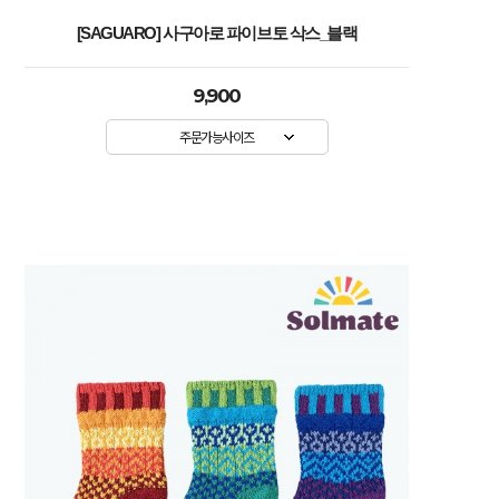
[SAGUARO] 사구아로 파이브토 삭스_블랙
9,900
주문가능사이즈