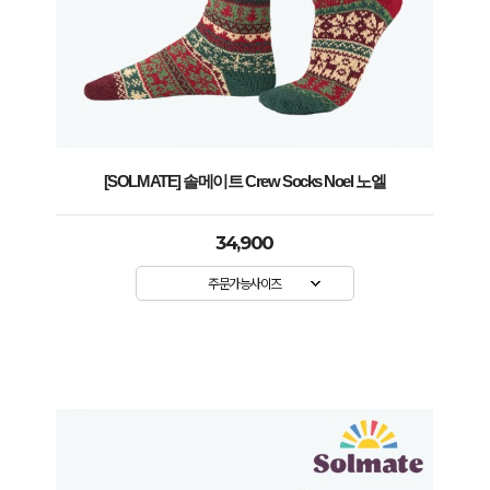
[SOLMATE] 솔메이트 Crew Socks Noel 노엘
34,900
주문가능사이즈