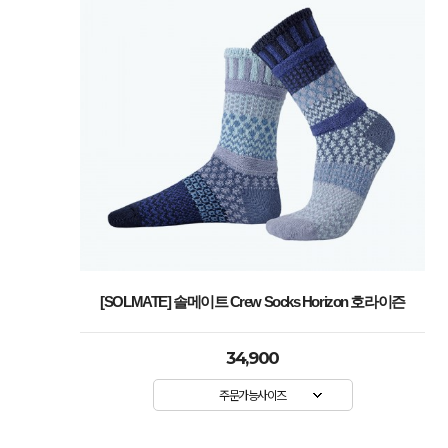
[SOLMATE] 솔메이트 Crew Socks Horizon 호라이즌
34,900
주문가능사이즈