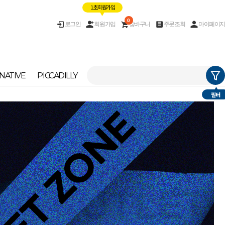
1초 회원가입
0
로그인
회원가입
장바구니
주문조회
마이페이지
NATIVE
PICCADILLY
필터