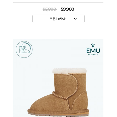
95,900
59,900
주문가능사이즈