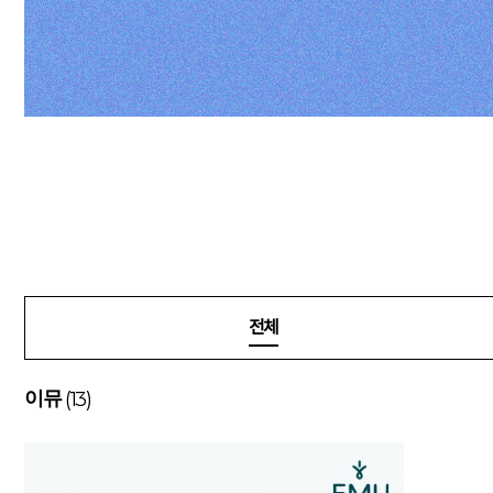
전체
(13)
이뮤