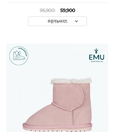
95,900
59,900
주문가능사이즈