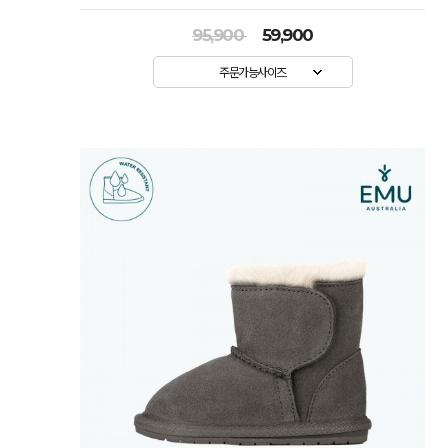
95,900
59,900
주문가능사이즈