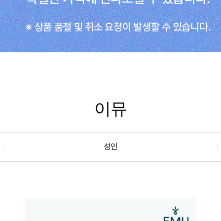
이뮤
성인