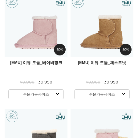
50%
50%
[EMU] 이뮤 토들_베이비핑크
[EMU] 이뮤 토들_체스트넛
79,900
39,950
79,900
39,950
주문가능사이즈
주문가능사이즈