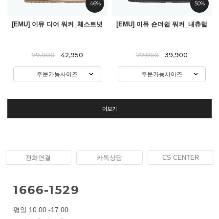
46%
50%
[EMU] 이뮤 디어 워커_체스트넛
[EMU] 이뮤 숀더쉽 워커_내츄럴
79,900
42,950
79,900
39,900
주문가능사이즈
주문가능사이즈
더보기
전화연결
카톡상담
CS CENTER
1666-1529
평일 10:00 -17:00