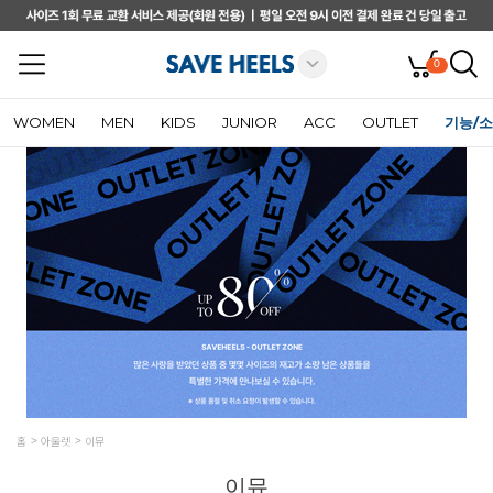
0
WOMEN
MEN
KIDS
JUNIOR
ACC
OUTLET
기능/
홈
아울렛
이뮤
이뮤