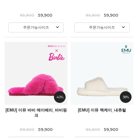
95,900
59,900
95,900
59,900
주문가능사이즈
주문가능사이즈
40%
38%
[EMU] 이뮤 바비 메이베리_바비핑
[EMU] 이뮤 맥케이_내츄럴
크
99,900
59,900
95,900
59,900