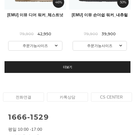
46%
50%
[EMU] 이뮤 디어 워커_체스트넛
[EMU] 이뮤 숀더쉽 워커_내츄럴
79,900
42,950
79,900
39,900
주문가능사이즈
주문가능사이즈
더보기
전화연결
카톡상담
CS CENTER
1666-1529
평일 10:00 -17:00