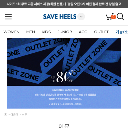
0
WOMEN
MEN
KIDS
JUNIOR
ACC
OUTLET
기능/
홈
아울렛
이뮤
이뮤