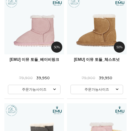
50%
50%
[EMU] 이뮤 토들_베이비핑크
[EMU] 이뮤 토들_체스트넛
79,900
39,950
79,900
39,950
주문가능사이즈
주문가능사이즈