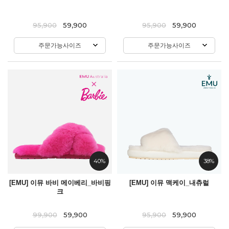
95,900
59,900
95,900
59,900
주문가능사이즈
주문가능사이즈
40%
38%
[EMU] 이뮤 바비 메이베리_바비핑
[EMU] 이뮤 맥케이_내츄럴
크
99,900
59,900
95,900
59,900