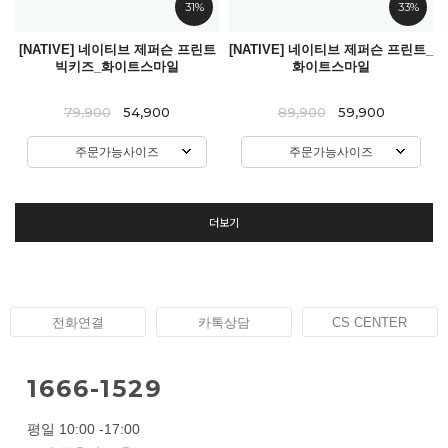
31%
33%
[NATIVE] 네이티브 제퍼슨 프린트
[NATIVE] 네이티브 제퍼슨 프린트_
빅키즈_화이트스마일
화이트스마일
79,900
54,900
89,900
59,900
주문가능사이즈
주문가능사이즈
더보기
전화연결
카톡상담
CS CENTER
1666-1529
평일 10:00 -17:00