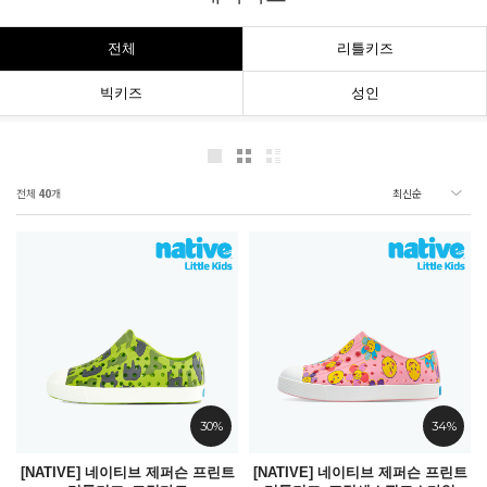
전체
리틀키즈
빅키즈
성인
전체
40
개
30%
34%
[NATIVE] 네이티브 제퍼슨 프린트
[NATIVE] 네이티브 제퍼슨 프린트