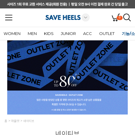
0
WOMEN
MEN
KIDS
JUNIOR
ACC
OUTLET
기능/
홈
아울렛
네이티브
네이티브