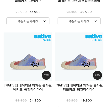
리틀키즈_그린카모
리틀키즈_프린세스핑크스마일
79,900
55,900
75,900
49,900
주문가능사이즈
주문가능사이즈
39%
42%
[NATIVE] 네이티브 제퍼슨 콜라보
[NATIVE] 네이티브 제퍼슨 콜라보
빅키즈_윙켄타이다이
리틀키즈_윙켄타이다이
89,900
54,900
85,900
49,900