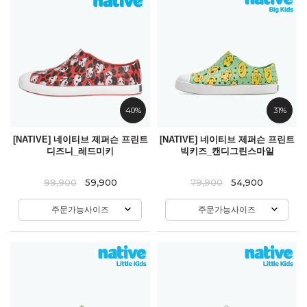
40%
31%
[NATIVE] 네이티브 제퍼슨 프린트
[NATIVE] 네이티브 제퍼슨 프린트
디즈니_레드미키
빅키즈_캔디그린스마일
99,900
59,900
79,900
54,900
주문가능사이즈
주문가능사이즈