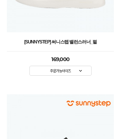
[SUNNYSTEP] 써니스텝 밸런스러너_펄
169,000
주문가능사이즈