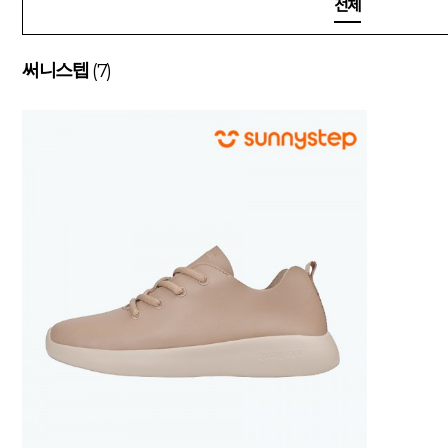
전체
(7)
써니스텝