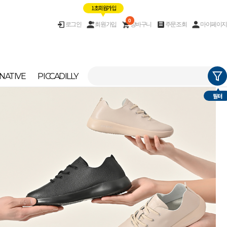
1초 회원가입
0
로그인
회원가입
장바구니
주문조회
마이페이지
NATIVE
PICCADILLY
필터