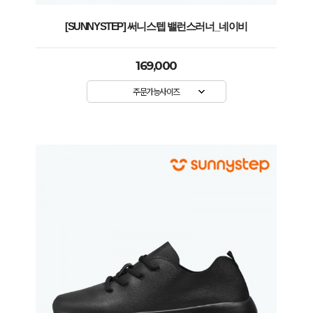
[SUNNYSTEP] 써니스텝 밸런스러너_네이비
169,000
주문가능사이즈