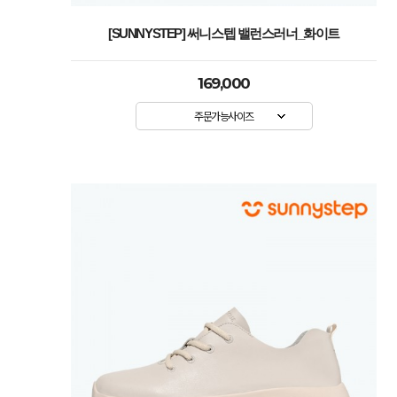
[SUNNYSTEP] 써니스텝 밸런스러너_화이트
169,000
주문가능사이즈