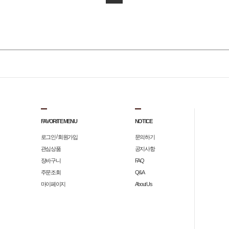
FAVORITE MENU
NOTICE
/
로그인
회원가입
문의하기
관심상품
공지사항
장바구니
FAQ
주문조회
Q&A
마이페이지
About Us