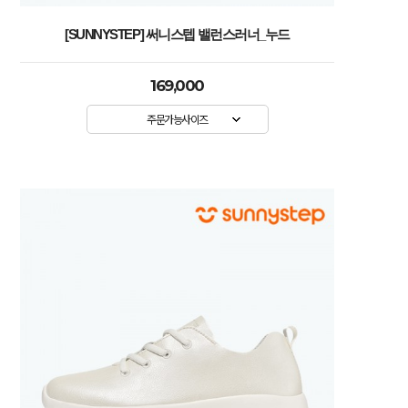
[SUNNYSTEP] 써니스텝 밸런스러너_누드
169,000
주문가능사이즈