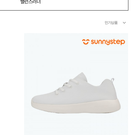
밸런스러너