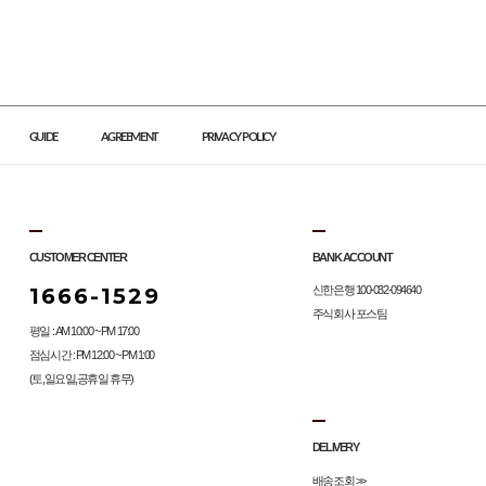
GUIDE
AGREEMENT
PRIVACY POLICY
CUSTOMER CENTER
BANK ACCOUNT
1666-1529
신한은행 100-032-094640
주식회사 포스팀
평일 : AM 10:00 ~ PM 17:00
점심시간 : PM 12:00 ~ PM 1:00
(토,일요일,공휴일 휴무)
DELIVERY
배송조회 >>