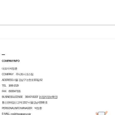
COMPANY INFO
대표자 박정훈
COMPANY 주식회사 포스팀
ADDRESS 서울 강남구 논현로153길 62
TEL 1666-1529
FAX 05055471111
BUSINESS LICENSE 383-87-00207
[사업자정보확인]
통신판매업신고/ 제 2017-서울강남-00588 호
PERSONAL INFO MANAGER 박정훈
E-MALL :
md2@posteam.co.kr