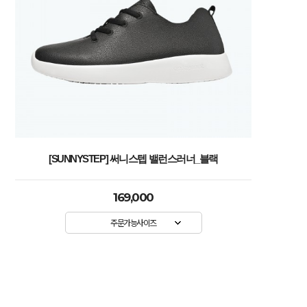
[SUNNYSTEP] 써니스텝 밸런스러너_블랙
169,000
주문가능사이즈