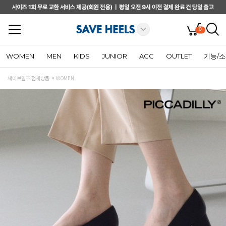
0
WOMEN
MEN
KIDS
JUNIOR
ACC
OUTLET
기능/
세이브힐즈 전체상품
WOMEN