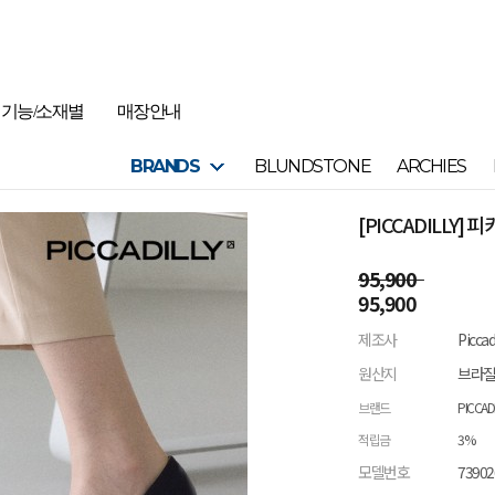
기능/소재별
매장안내
BRANDS
BLUNDSTONE
ARCHIES
[PICCADILLY] 
95,900
95,900
제조사
Picca
원산지
브라
브랜드
PICCAD
적립금
3%
모델번호
73902