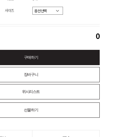
사이즈
0
구매하기
장바구니
위시리스트
선물하기