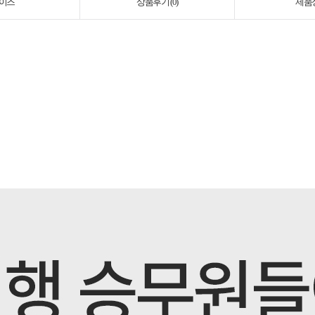
이즈
상품후기 (
0
)
제품