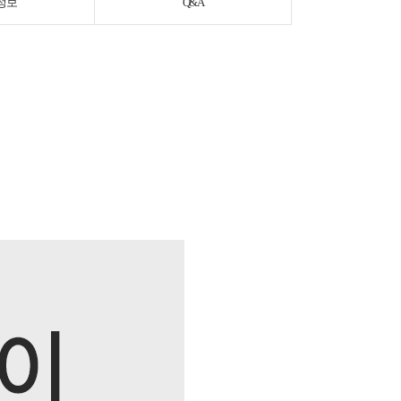
정보
Q&A