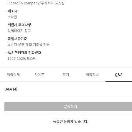
Piccadilly company/주식회사 포스팀
ㆍ제조국
브라질
ㆍ취급시 주의사항
상세페이지 참고
ㆍ품질보증기준
소비자 분쟁 해결 기준을 따름
ㆍA/S 책임자와 전화번호
1666-1529/포스팀
제품상세
사이즈
후기
제품정보
Q&A
Q&A (4)
문의하기
등록된 문의가 없습니다.