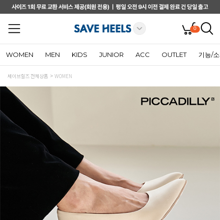
0
WOMEN
MEN
KIDS
JUNIOR
ACC
OUTLET
기능/
세이브힐즈 전체상품
WOMEN