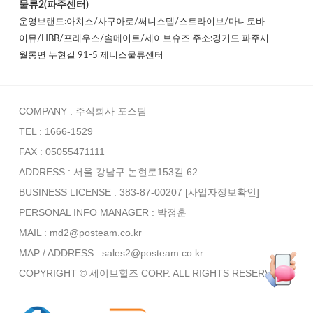
물류2(파주센터)
운영브랜드:아치스/사구아로/써니스텝/스트라이브/마니토바
이뮤/HBB/프레우스/솔메이트/세이브슈즈 주소:경기도 파주시
월롱면 누현길 91-5 제니스물류센터
COMPANY : 주식회사 포스팀
TEL : 1666-1529
FAX : 05055471111
ADDRESS : 서울 강남구 논현로153길 62
BUSINESS LICENSE : 383-87-00207
[사업자정보확인]
PERSONAL INFO MANAGER :
박정훈
MAIL : md2@posteam.co.kr
MAP / ADDRESS : sales2@posteam.co.kr
COPYRIGHT © 세이브힐즈 CORP. ALL RIGHTS RESERVED.