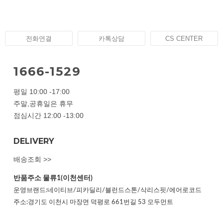
전화연결
카톡상담
CS CENTER
1666-1529
평일 10:00 -17:00
주말,공휴일은 휴무
점심시간 12:00 -13:00
DELIVERY
배송조회 >>
반품주소
물류1(이천센터)
운영브랜드:네이티브/피카딜리/블런드스톤/삭리스핏/에어로코드
주소:경기도 이천시 마장면 덕평로 661번길 53 모두먼트