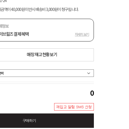
1-24
금액이 40,000원 미만시 배송비 3,000원이 청구됩니다.
매정보
이브힐즈 결제 혜택
자세히 보기
매장 재고 현황 보기
0
구매하기