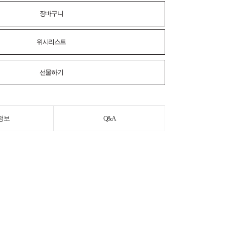
장바구니
위시리스트
선물하기
정보
Q&A