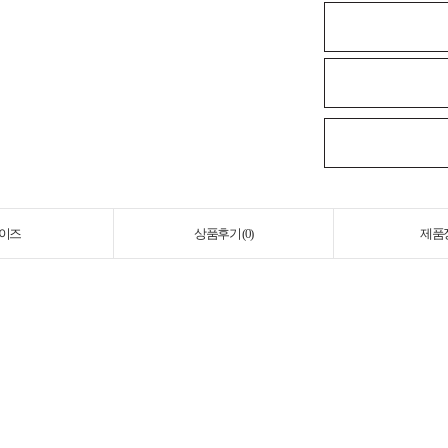
이즈
상품후기 (
0
)
제품