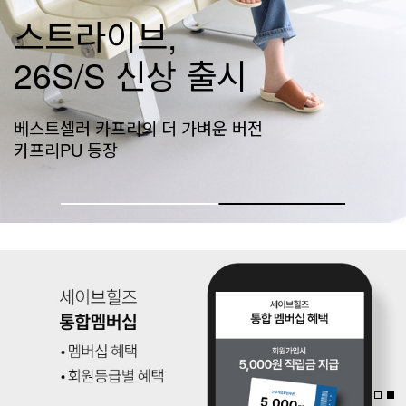
네이티브 신상공개
가벼움의 기준, 네이티브