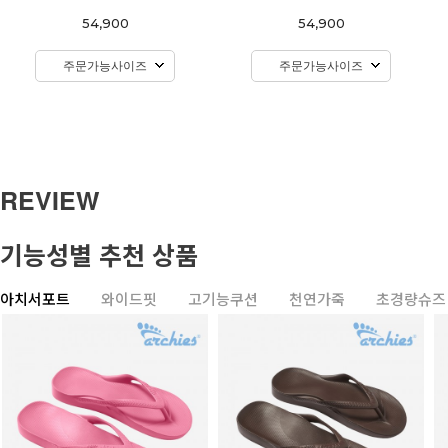
54,900
54,900
주문가능사이즈
주문가능사이즈
REVIEW
기능성별 추천 상품
아치서포트
와이드핏
고기능쿠션
천연가죽
초경량슈즈