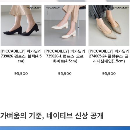
[PICCADILLY] 피카딜리
[PICCADILLY] 피카딜리
[PICCADILLY] 피카딜리
739026 펌프스_블랙(4.5
739026-1 펌프스_오프
274065-24 플랫슈즈_글
cm)
화이트(4.5cm)
리터샴페인(1.5cm)
95,900
95,900
95,900
가벼움의 기준, 네이티브 신상 공개