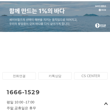
전화연결
카톡상담
CS CENTER
1666-1529
평일 10:00 -17:00
주말,공휴일은 휴무