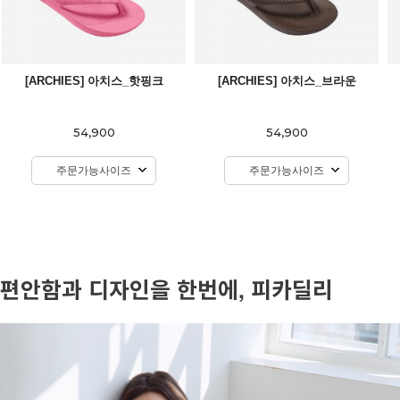
[ARCHIES] 아치스_핫핑크
[ARCHIES] 아치스_브라운
54,900
54,900
주문가능사이즈
주문가능사이즈
편안함과 디자인을 한번에, 피카딜리