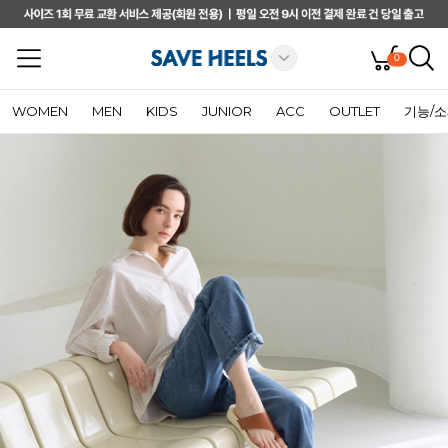
0
WOMEN
MEN
KIDS
JUNIOR
ACC
OUTLET
기능/