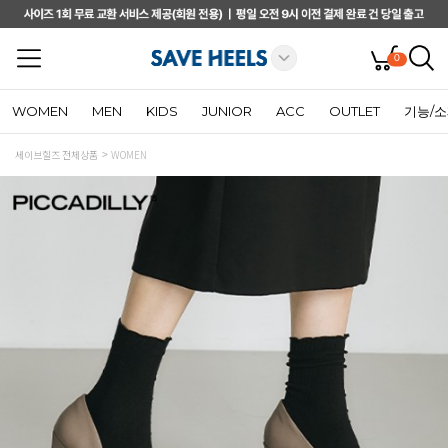
0
WOMEN
MEN
KIDS
JUNIOR
ACC
OUTLET
기능/
세이브힐즈 전체상품
WOMEN