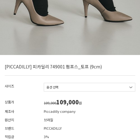
[PICCADILLY] 피카딜리 749001 펌프스_토프 (9cm)
사이즈
109,000
상품가
109,000
원
제조사
Piccadilly company
원산지
브라질
브랜드
PICCADILLY
적립금
3%