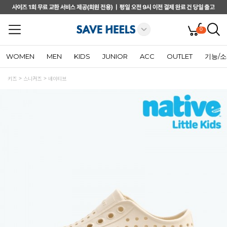
0
WOMEN
MEN
KIDS
JUNIOR
ACC
OUTLET
기능/
키즈
스니커즈
네이티브