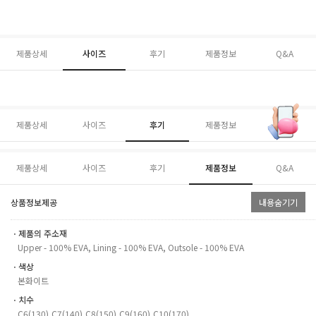
제품상세
사이즈
후기
제품정보
Q&A
제품상세
사이즈
후기
제품정보
Q&A
제품상세
사이즈
후기
제품정보
Q&A
상품정보제공
내용숨기기
ㆍ제품의 주소재
Upper - 100% EVA, Lining - 100% EVA, Outsole - 100% EVA
ㆍ색상
본화이트
ㆍ치수
C6(130),C7(140),C8(150),C9(160),C10(170)